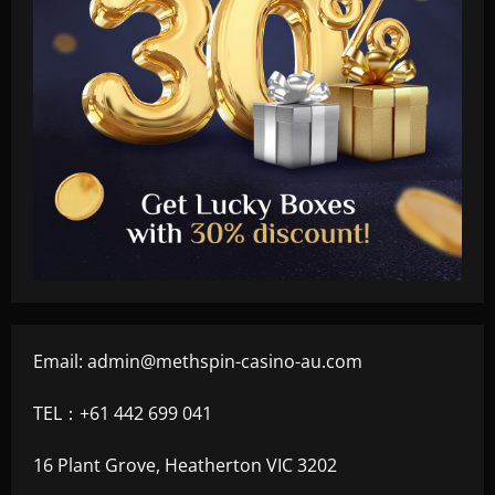
Email:
admin@methspin-casino-au.com
TEL：+61 442 699 041
16 Plant Grove, Heatherton VIC 3202