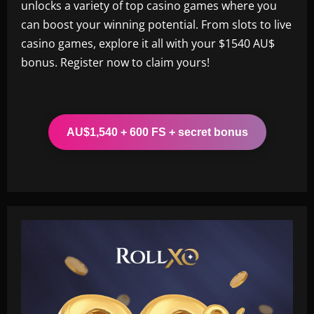
unlocks a variety of top casino games where you
can boost your winning potential. From slots to live
casino games, explore it all with your $1540 AU$
bonus. Register now to claim yours!
AU$1,540 + 600 FS + secret bonus