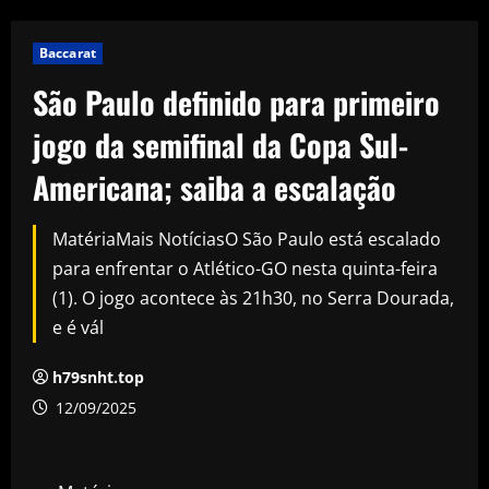
Baccarat
São Paulo definido para primeiro
jogo da semifinal da Copa Sul-
Americana; saiba a escalação
MatériaMais NotíciasO São Paulo está escalado
para enfrentar o Atlético-GO nesta quinta-feira
(1). O jogo acontece às 21h30, no Serra Dourada,
e é vál
h79snht.top
12/09/2025